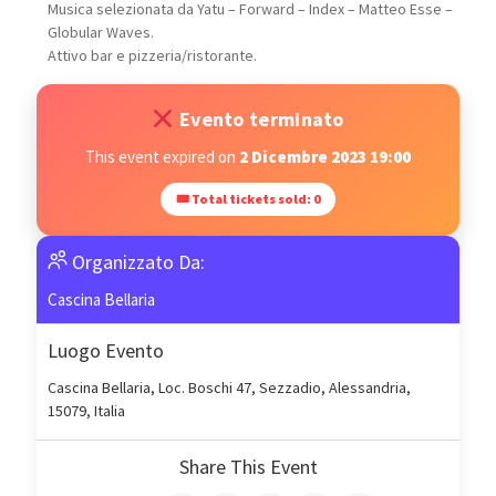
Musica selezionata da Yatu – Forward – Index – Matteo Esse –
Globular Waves.
Attivo bar e pizzeria/ristorante.
Evento terminato
This event expired on
2 Dicembre 2023 19:00
🎟 Total tickets sold: 0
Organizzato Da:
Cascina Bellaria
Luogo Evento
Cascina Bellaria, Loc. Boschi 47, Sezzadio, Alessandria,
15079, Italia
Share This Event