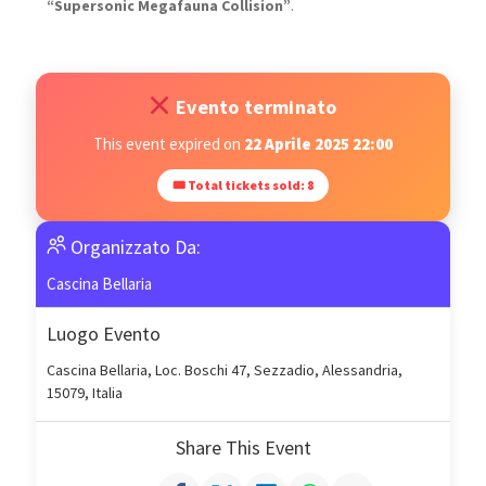
“Supersonic Megafauna Collision”
.
Evento terminato
This event expired on
22 Aprile 2025 22:00
🎟 Total tickets sold: 8
Organizzato Da:
Cascina Bellaria
Luogo Evento
Cascina Bellaria, Loc. Boschi 47, Sezzadio, Alessandria,
15079, Italia
Share This Event