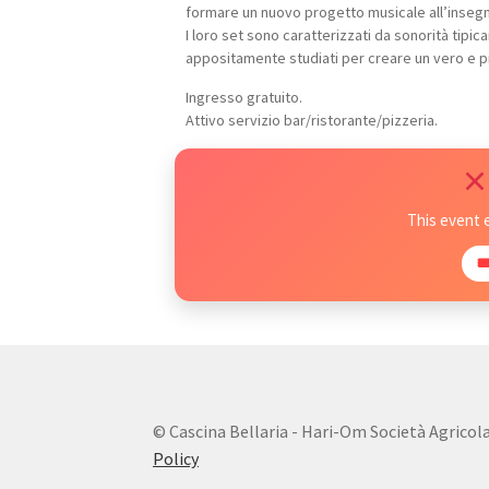
formare un nuovo progetto musicale all’insegna 
I loro set sono caratterizzati da sonorità tipi
appositamente studiati per creare un vero e pr
Ingresso gratuito.
Attivo servizio bar/ristorante/pizzeria.
This event 

© Cascina Bellaria - Hari-Om Società Agricola s.
Policy