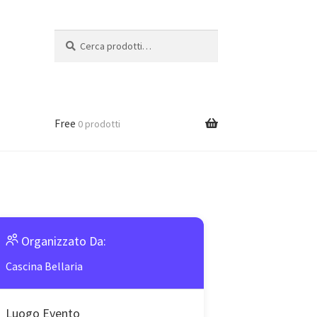
Cerca:
Cerca
Free
0 prodotti
Organizzato Da:
Cascina Bellaria
Luogo Evento