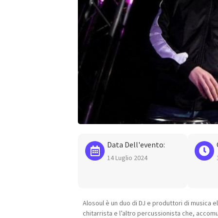
Data Dell'evento:
14 Luglio 2024
Alosoul è un duo di DJ e produttori di musica el
chitarrista e l’altro percussionista che, accomu