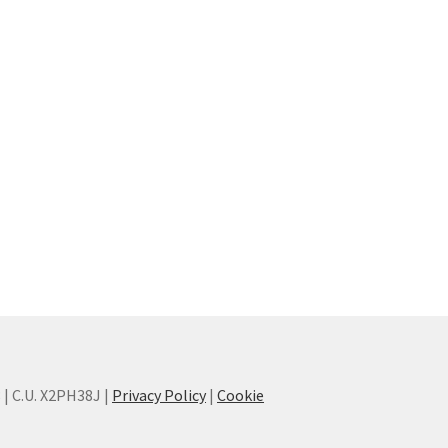
8 | C.U. X2PH38J |
Privacy Policy
|
Cookie