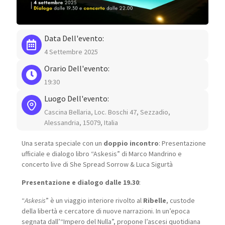
Data Dell'evento:
4 Settembre 2025
Orario Dell'evento:
19:30
Luogo Dell'evento:
Cascina Bellaria, Loc. Boschi 47, Sezzadio,
Alessandria, 15079, Italia
Una serata speciale con un
doppio incontro
: Presentazione
ufficiale e dialogo libro “Askesis” di Marco Mandrino e
concerto live di She Spread Sorrow & Luca Sigurtà
Presentazione e dialogo dalle 19.30
:
“
Askesis
” è un viaggio interiore rivolto al
Ribelle
, custode
della libertà e cercatore di nuove narrazioni. In un’epoca
segnata dall’“Impero del Nulla”, propone l’ascesi quotidiana