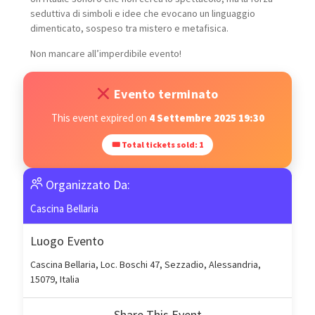
seduttiva di simboli e idee che evocano un linguaggio
dimenticato, sospeso tra mistero e metafisica.
Non mancare all’imperdibile evento!
Evento terminato
This event expired on
4 Settembre 2025 19:30
🎟 Total tickets sold: 1
Organizzato Da:
Cascina Bellaria
Luogo Evento
Cascina Bellaria, Loc. Boschi 47, Sezzadio, Alessandria,
15079, Italia
Share This Event