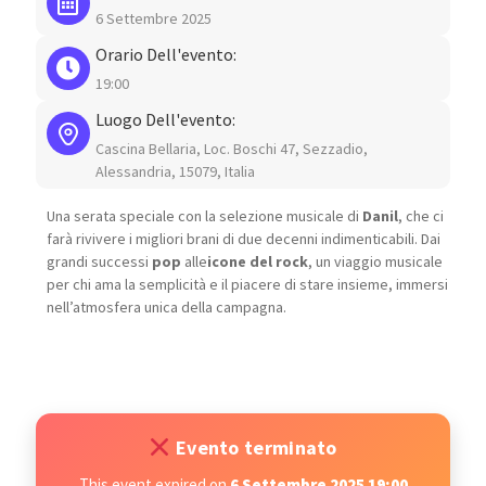
6 Settembre 2025
Orario Dell'evento:
19:00
Luogo Dell'evento:
Cascina Bellaria, Loc. Boschi 47, Sezzadio,
Alessandria, 15079, Italia
Una serata speciale con la selezione musicale di
Danil
, che ci
farà rivivere i migliori brani di due decenni indimenticabili. Dai
grandi successi
pop
alle
icone del rock
, un viaggio musicale
per chi ama la semplicità e il piacere di stare insieme, immersi
nell’atmosfera unica della campagna.
Evento terminato
This event expired on
6 Settembre 2025 19:00