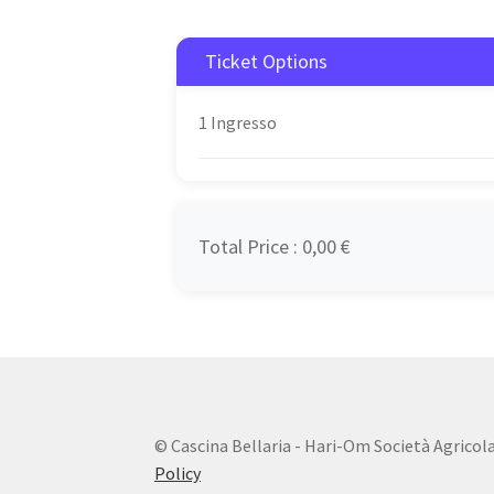
Ticket Options
1 Ingresso
Total Price :
0,00 €
© Cascina Bellaria - Hari-Om Società Agricola s.
Policy