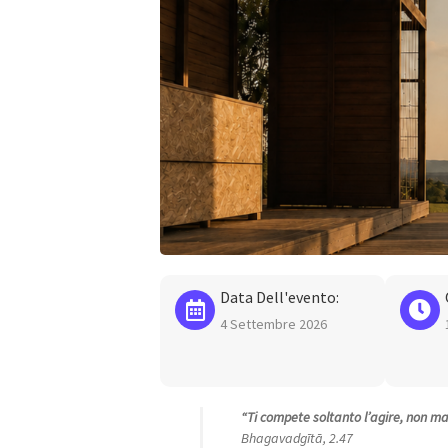
Data Dell'evento:
4 Settembre 2026
“Ti compete soltanto l’agire, non mai 
Bhagavadgītā, 2.47