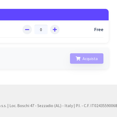
Free
s. | Loc. Boschi 47 - Sezzadio (AL) - Italy | P.I. - C.F. IT0243559006