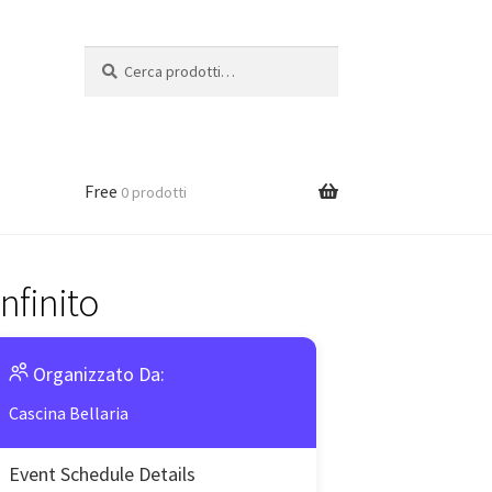
Cerca:
Cerca
Free
0 prodotti
nfinito
Organizzato Da:
Cascina Bellaria
Event Schedule Details