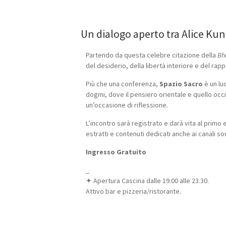
Un dialogo aperto tra Alice Ku
Partendo da questa celebre citazione della
Bh
del desiderio, della libertà interiore e del rappo
Più che una conferenza,
Spazio Sacro
è un lu
dogmi, dove il pensiero orientale e quello occ
un’occasione di riflessione.
L’incontro sarà registrato e darà vita al primo
estratti e contenuti dedicati anche ai canali soc
Ingresso Gratuito
_
✦ Apertura Cascina dalle 19.00 alle 23.30.
Attivo bar e pizzeria/ristorante.