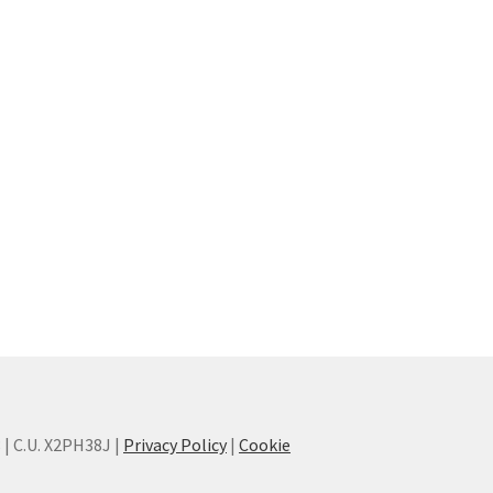
8 | C.U. X2PH38J |
Privacy Policy
|
Cookie