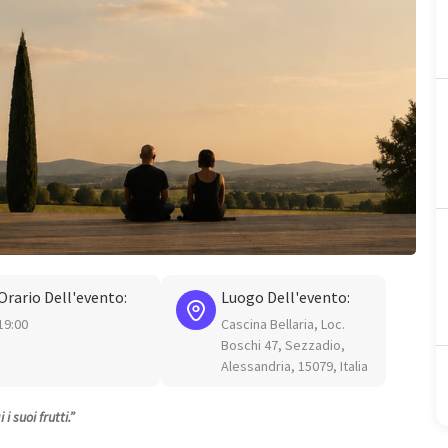
Orario Dell'evento:
Luogo Dell'evento:
19:00
Cascina Bellaria, Loc.
Boschi 47, Sezzadio,
Alessandria, 15079, Italia
i suoi frutti.”