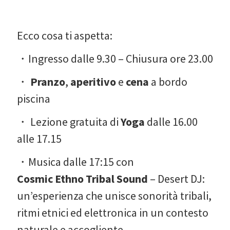
Ecco cosa ti aspetta:
・Ingresso dalle 9.30 – Chiusura ore 23.00
・
Pranzo
,
aperitivo
e
cena
a bordo
piscina
・ Lezione gratuita di
Yoga
dalle 16.00
alle 17.15
・Musica dalle 17:15 con
Cosmic Ethno Tribal Sound
– Desert DJ:
un’esperienza che unisce sonorità tribali,
ritmi etnici ed elettronica in un contesto
naturale e accogliente.