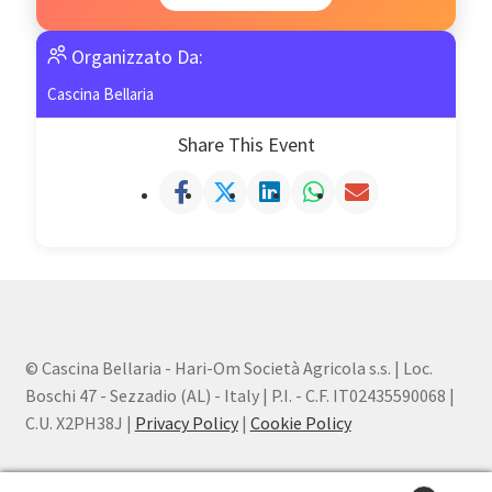
Organizzato Da:
Cascina Bellaria
Share This Event
© Cascina Bellaria - Hari-Om Società Agricola s.s. | Loc.
Boschi 47 - Sezzadio (AL) - Italy | P.I. - C.F. IT02435590068 |
C.U. X2PH38J |
Privacy Policy
|
Cookie Policy