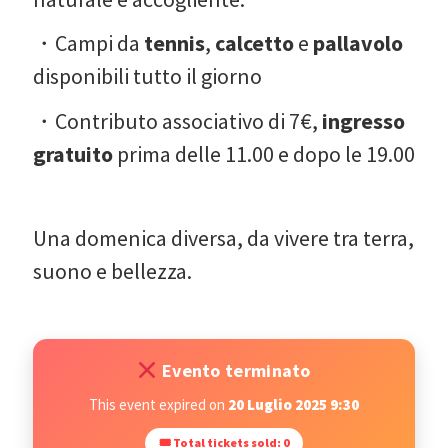
・Campi da
tennis
,
calcetto
e
pallavolo
disponibili tutto il giorno
・Contributo associativo di 7€,
ingresso
gratuito
prima delle 11.00 e dopo le 19.00
Una domenica diversa, da vivere tra terra,
suono e bellezza.
Evento terminato
This event expired on
20 Luglio 2025 9:30
🎟 Total tickets sold: 0