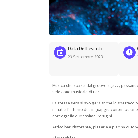
Data Dell'evento:
23 Settembre 2023
Musica che spazia dal groove al jazz, passando 
selezione musicale di Danil.
La stessa sera si svolgerà anche lo spettaco
minuti all’interno del linguaggio contemporane
coreografia di Massimo Perugini.
Attivo bar, ristorante, pizzeria e piscina outd
Timetable: