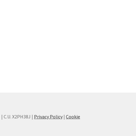
8 | C.U. X2PH38J |
Privacy Policy
|
Cookie