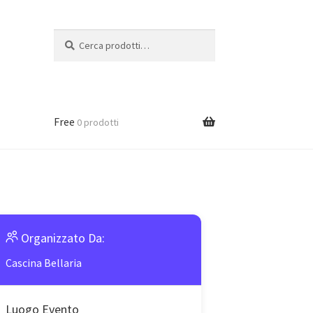
Cerca:
Cerca
Free
0 prodotti
Organizzato Da:
Cascina Bellaria
Luogo Evento