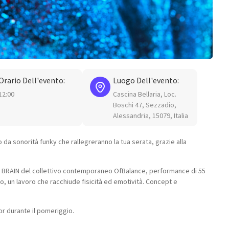
Orario Dell'evento:
Luogo Dell'evento:
12:00
Cascina Bellaria, Loc.
Boschi 47, Sezzadio,
Alessandria, 15079, Italia
da sonorità funky che rallegreranno la tua serata, grazie alla
lo BRAIN del collettivo contemporaneo OfBalance, performance di 55
o, un lavoro che racchiude fisicità ed emotività. Concept e
oor durante il pomeriggio.