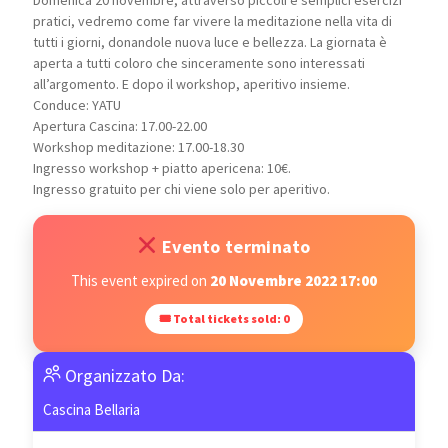
pratici, vedremo come far vivere la meditazione nella vita di
tutti i giorni, donandole nuova luce e bellezza. La giornata è
aperta a tutti coloro che sinceramente sono interessati
all’argomento. E dopo il workshop, aperitivo insieme.
Conduce: YATU
Apertura Cascina: 17.00-22.00
Workshop meditazione: 17.00-18.30
Ingresso workshop + piatto apericena: 10€.
Ingresso gratuito per chi viene solo per aperitivo.
Evento terminato
This event expired on
20 Novembre 2022 17:00
🎟 Total tickets sold: 0
Organizzato Da:
Cascina Bellaria