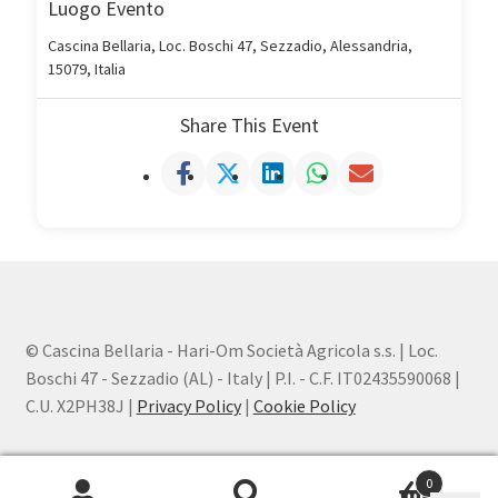
Luogo Evento
Cascina Bellaria, Loc. Boschi 47, Sezzadio, Alessandria,
15079, Italia
Share This Event
© Cascina Bellaria - Hari-Om Società Agricola s.s. | Loc.
Boschi 47 - Sezzadio (AL) - Italy | P.I. - C.F. IT02435590068 |
C.U. X2PH38J |
Privacy Policy
|
Cookie Policy
0