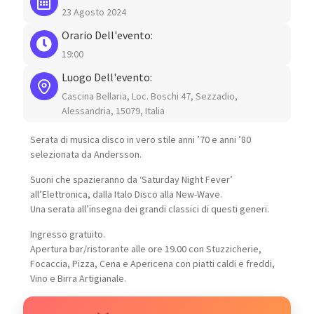
23 Agosto 2024
Orario Dell'evento:
19:00
Luogo Dell'evento:
Cascina Bellaria, Loc. Boschi 47, Sezzadio,
Alessandria, 15079, Italia
Serata di musica disco in vero stile anni ’70 e anni ’80
selezionata da Andersson.
Suoni che spazieranno da ‘Saturday Night Fever’
all’Elettronica, dalla Italo Disco alla New-Wave.
Una serata all’insegna dei grandi classici di questi generi.
Ingresso gratuito.
Apertura bar/ristorante alle ore 19.00 con Stuzzicherie,
Focaccia, Pizza, Cena e Apericena con piatti caldi e freddi,
Vino e Birra Artigianale.