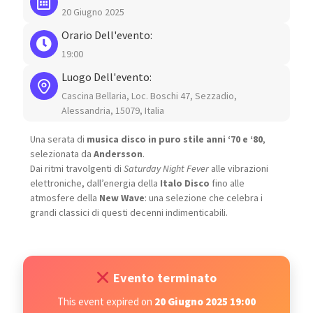
20 Giugno 2025
Orario Dell'evento:
19:00
Luogo Dell'evento:
Cascina Bellaria, Loc. Boschi 47, Sezzadio,
Alessandria, 15079, Italia
Una serata di
musica disco in puro stile anni ‘70 e ‘80
,
selezionata da
Andersson
.
Dai ritmi travolgenti di
Saturday Night Fever
alle vibrazioni
elettroniche, dall’energia della
Italo Disco
fino alle
atmosfere della
New Wave
: una selezione che celebra i
grandi classici di questi decenni indimenticabili.
Evento terminato
This event expired on
20 Giugno 2025 19:00