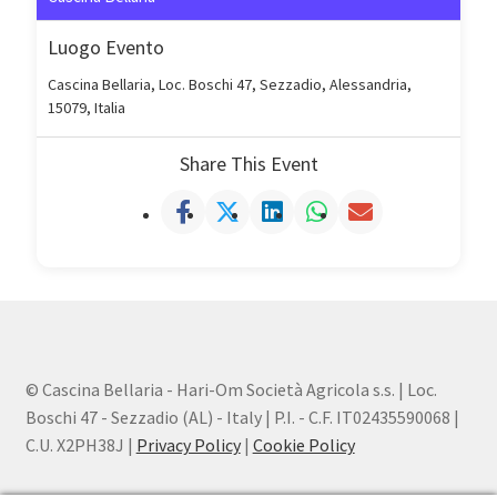
Luogo Evento
Cascina Bellaria, Loc. Boschi 47, Sezzadio, Alessandria,
15079, Italia
Share This Event
© Cascina Bellaria - Hari-Om Società Agricola s.s. | Loc.
Boschi 47 - Sezzadio (AL) - Italy | P.I. - C.F. IT02435590068 |
C.U. X2PH38J |
Privacy Policy
|
Cookie Policy