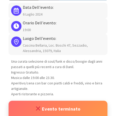
Data Dell'evento:
6 Luglio 2024
Orario Dell'evento:
19:00
Luogo Dell'evento:
Cascina Bellaria, Loc. Boschi 47, Sezzadio,
Alessandria, 15079, Italia
Una curata selezione di soul/funk e disco/boogie dagli anni
passati a quelli più recenti a cura di Danil.
Ingresso Gratuito.
Musica dalle 19.00 alle 23.30.
Aperitivo/cena con bar con piatti caldi e freddi, vino e birra
artigianale.
Aperti ristorante e pizzeria.
Evento terminato