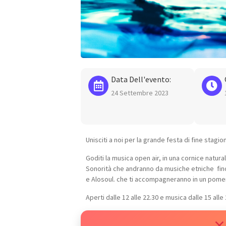
Data Dell'evento:
24 Settembre 2023
Unisciti a noi per la grande festa di fine stagio
Goditi la musica open air, in una cornice natur
Sonorità che andranno da musiche etniche fino
e Alosoul. che ti accompagneranno in un pomer
Aperti dalle 12 alle 22.30 e musica dalle 15 alle 