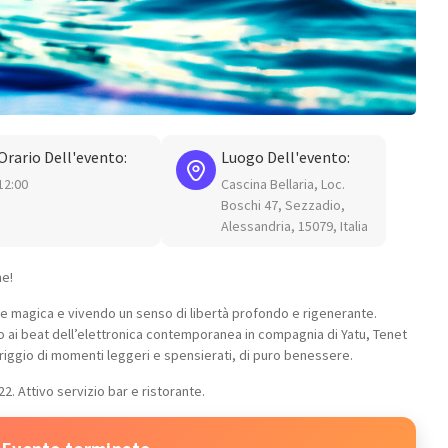
Orario Dell'evento:
Luogo Dell'evento:
12:00
Cascina Bellaria, Loc.
Boschi 47, Sezzadio,
Alessandria, 15079, Italia
ne!
ale magica e vivendo un senso di libertà profondo e rigenerante.
 ai beat dell’elettronica contemporanea in compagnia di Yatu, Tenet
iggio di momenti leggeri e spensierati, di puro benessere.
22. Attivo servizio bar e ristorante.