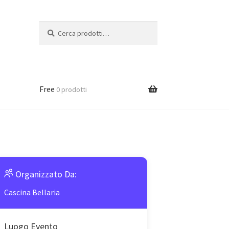
Cerca:
Cerca
Free
0 prodotti
Organizzato Da:
Cascina Bellaria
Luogo Evento