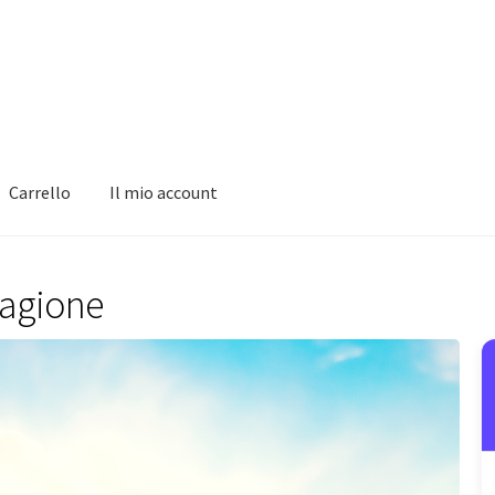
Carrello
Il mio account
stagione