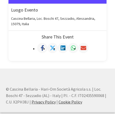
Luogo Evento
Cascina Bellaria, Loc. Boschi 47, Sezzadio, Alessandria,
15079, Italia
Share This Event
© Cascina Bellaria - Hari-Om Società Agricola s.s. | Loc.
Boschi 47 - Sezzadio (AL) - Italy | P.I. - C.F. IT02435590068 |
C.U. X2PH38J |
Privacy Policy
|
Cookie Policy