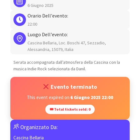
6 Giugno 2025
Orario Dell'evento:
22:00
Luogo Dell'evento:
Cascina Bellaria, Loc. Boschi 47, Sezzadio,
Alessandria, 15079, Italia
Serata accompagnata dall’atmosfera della Cascina con la
musica Indie Rock selezionata da Danil.
Evento terminato
This event expired on
6 Giugno 2025 22:00
🎟 Total tickets sold: 0
Organizzato Da:
Cascina Bellaria