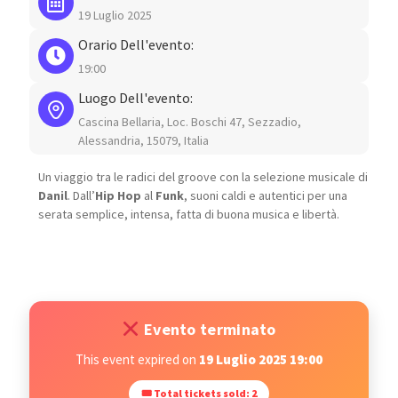
19 Luglio 2025
Orario Dell'evento:
19:00
Luogo Dell'evento:
Cascina Bellaria, Loc. Boschi 47, Sezzadio,
Alessandria, 15079, Italia
Un viaggio tra le radici del groove con la selezione musicale di
Danil
. Dall’
Hip Hop
al
Funk
, suoni caldi e autentici per una
serata semplice, intensa, fatta di buona musica e libertà.
Evento terminato
This event expired on
19 Luglio 2025 19:00
🎟 Total tickets sold: 2