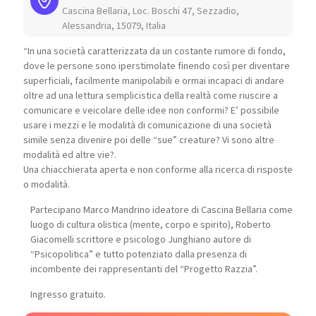
Cascina Bellaria, Loc. Boschi 47, Sezzadio,
Alessandria, 15079, Italia
“In una società caratterizzata da un costante rumore di fondo,
dove le persone sono iperstimolate finendo così per diventare
superficiali, facilmente manipolabili e ormai incapaci di andare
oltre ad una lettura semplicistica della realtà come riuscire a
comunicare e veicolare delle idee non conformi? E’ possibile
usare i mezzi e le modalità di comunicazione di una società
simile senza divenire poi delle “sue” creature? Vi sono altre
modalità ed altre vie?.
Una chiacchierata aperta e non conforme alla ricerca di risposte
o modalità.
Partecipano Marco Mandrino ideatore di Cascina Bellaria come
luogo di cultura olistica (mente, corpo e spirito), Roberto
Giacomelli scrittore e psicologo Junghiano autore di
“Psicopolitica” e tutto potenziato dalla presenza di
incombente dei rappresentanti del “Progetto Razzia”.
Ingresso gratuito.