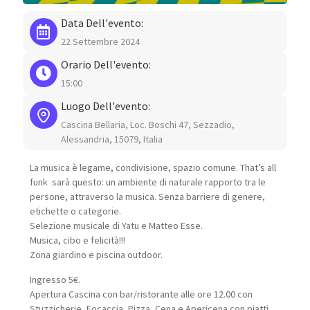
Data Dell'evento:
22 Settembre 2024
Orario Dell'evento:
15:00
Luogo Dell'evento:
Cascina Bellaria, Loc. Boschi 47, Sezzadio,
Alessandria, 15079, Italia
La musica è legame, condivisione, spazio comune. That’s all
funk sarà questo: un ambiente di naturale rapporto tra le
persone, attraverso la musica. Senza barriere di genere,
etichette o categorie.
Selezione musicale di Yatu e Matteo Esse.
Musica, cibo e felicità!!!
Zona giardino e piscina outdoor.
Ingresso 5€.
Apertura Cascina con bar/ristorante alle ore 12.00 con
Stuzzicherie, Focaccia, Pizza, Cena e Apericena con piatti