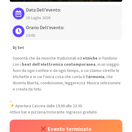
Data Dell'evento:
18 Luglio 2026
Orario Dell'evento:
19:00
Dj Set
Sonorità che da musiche tradizionali ed
etniche
si fondono
con i
beat dell’elettronica contemporanea
, in un viaggio
fuori da ogni confine e da ogni tempo, a cui stanno strette le
etichette e in cui l’unica cosa che conta è
l’armonia
, che
diventa libertà, condivisione, leggerezza. Musica selezionata
e creata da Yatu.
_
Apertura Cascina dalle 19.00 alle 23.30.
Attivo bar e pizzeria/ristorante. Ingresso gratuito
Evento terminato