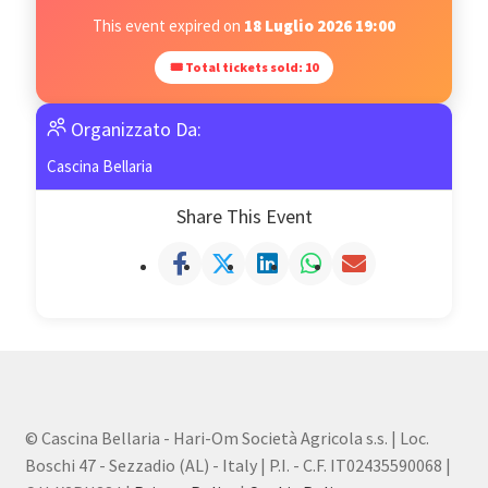
This event expired on
18 Luglio 2026 19:00
🎟 Total tickets sold: 10
Organizzato Da:
Cascina Bellaria
Share This Event
© Cascina Bellaria - Hari-Om Società Agricola s.s. | Loc.
Boschi 47 - Sezzadio (AL) - Italy | P.I. - C.F. IT02435590068 |