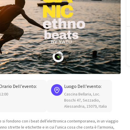
Orario Dell'evento:
Luogo Dell'evento:
12:00
Cascina Bellaria, Loc.
Boschi 47, Sezzadio,
Alessandria, 15079, Italia
e si fondono con i beat dell’elettronica contemporanea, in un viaggio
nno strette le etichette e in cui l’unica cosa che conta è l’armonia,