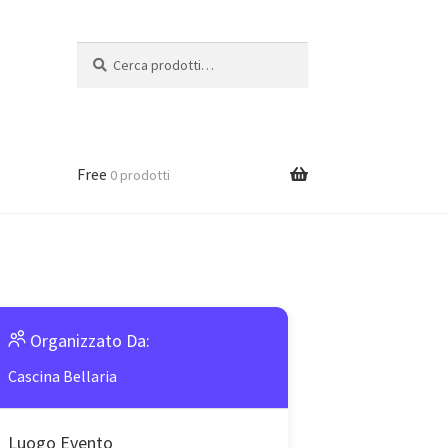
Cerca:
Cerca
Free
0 prodotti
Organizzato Da:
Cascina Bellaria
Luogo Evento