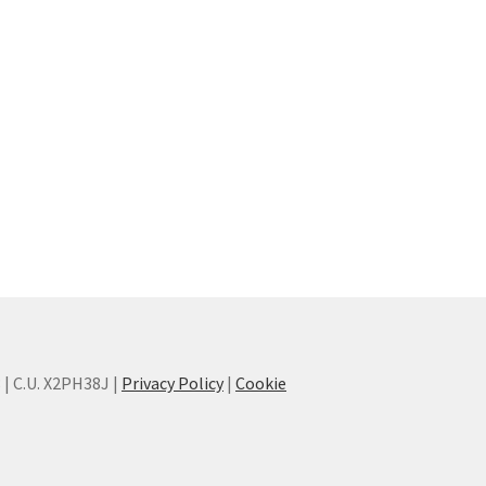
8 | C.U. X2PH38J |
Privacy Policy
|
Cookie