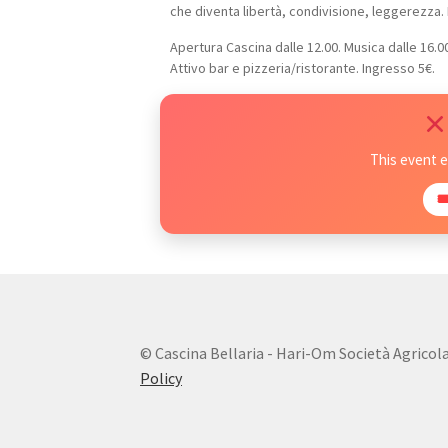
che diventa libertà, condivisione, leggerezza.
Apertura Cascina dalle 12.00. Musica dalle 16.00
Attivo bar e pizzeria/ristorante. Ingresso 5€.
This event 

© Cascina Bellaria - Hari-Om Società Agricola s.
Policy