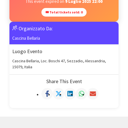
This event expired on
9 Luglio 2025 22:00
🎟 Total tickets sold: 0
Organizzato Da:
Cascina Bellaria
Luogo Evento
Cascina Bellaria, Loc. Boschi 47, Sezzadio, Alessandria,
15079, Italia
Share This Event