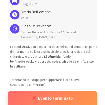
9 Luglio 2025
Orario Dell'evento:
22:00
Luogo Dell'evento:
Cascina Bellaria, Loc. Boschi 47, Sezzadio,
Alessandria, 15079, Italia
La band
Oruã
, con base a Rio de Janeiro, è diventata un punto
di riferimento nella scena musicale brasiliana. Guidata dal
chitarrista e produttore
Lê Almeida
, fonde
lo-fi indie rock, krautrock, noise, afrobeat e influenze
brasiliane
.
Torneranno in Europa per supportare il loro nuovo
straordinario LP
“Passe”
.
Evento terminato