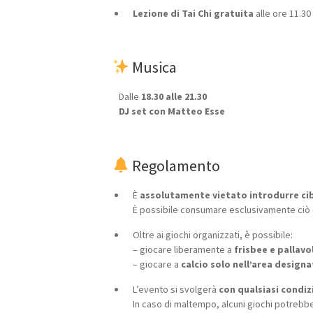
Lezione di Tai Chi gratuita
alle ore 11.3
Musica
Dalle
18.30 alle 21.30
DJ set con Matteo Esse
Regolamento
È
assolutamente vietato introdurre ci
È possibile consumare esclusivamente ciò c
Oltre ai giochi organizzati, è possibile:
– giocare liberamente a
frisbee e pallavo
– giocare a
calcio solo nell’area designa
L’evento si svolgerà
con qualsiasi condi
In caso di maltempo, alcuni giochi potrebbe