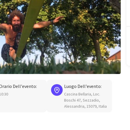
Orario Dell'evento:
Luogo Dell'evento:
10:30
Cascina Bellaria, Loc.
Boschi 47, Sezzadio,
Alessandria, 15079, Italia