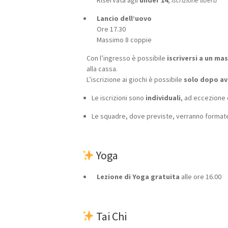
Lancio dell’uovo
Ore 17.30
Massimo 8 coppie
Con l’ingresso è possibile
iscriversi a un ma
alla cassa.
L’iscrizione ai giochi è possibile
solo dopo av
Le iscrizioni sono
individuali
, ad eccezione
Le squadre, dove previste, verranno forma
Yoga
Lezione di Yoga gratuita
alle ore 16.00
Tai Chi