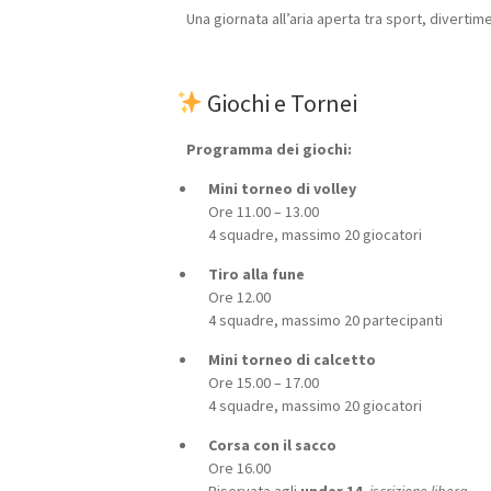
Una giornata all’aria aperta tra sport, divertim
Giochi e Tornei
Programma dei giochi:
Mini torneo di volley
Ore 11.00 – 13.00
4 squadre, massimo 20 giocatori
Tiro alla fune
Ore 12.00
4 squadre, massimo 20 partecipanti
Mini torneo di calcetto
Ore 15.00 – 17.00
4 squadre, massimo 20 giocatori
Corsa con il sacco
Ore 16.00
Riservata agli
under 14
,
iscrizione libera