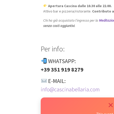
Apertura Cascina dalle 10.30 alle 22.00.
Attivo bar e pizzeria/ristorante.
Contributo a
Chi ha già acquistato l’ingresso per la
Meditazion
senza costi aggiuntivi
.
Per info:
WHATSAPP:
+39 351 919 8279
E-MAIL:
info@cascinabellaria.com