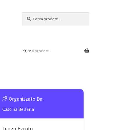
Cerca:
Cerca
Free
0 prodotti
Organizzato Da:
Cascina Bellaria
Luogo Evento