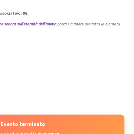
ssociativo: 8€.
e sonora sull’eternità dell’anima
potrà rimanere per tutta la giornata
Evento terminato