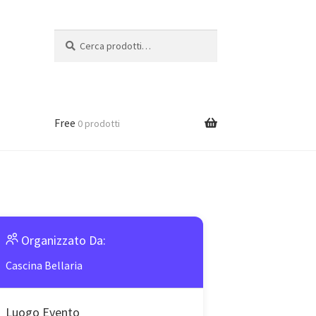
Cerca:
Cerca
Free
0 prodotti
Organizzato Da:
Cascina Bellaria
Luogo Evento