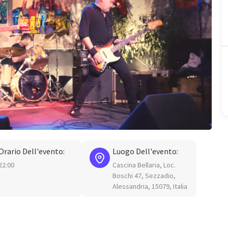
Orario Dell'evento:
Luogo Dell'evento:
22:00
Cascina Bellaria, Loc.
Boschi 47, Sezzadio,
Alessandria, 15079, Italia