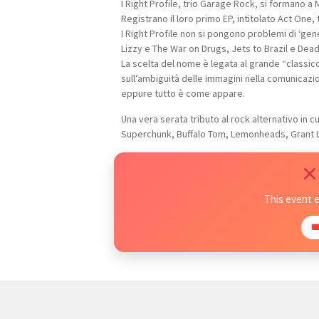
I Right Profile, trio Garage Rock, si formano a
Registrano il loro primo EP, intitolato Act One
I Right Profile non si pongono problemi di ‘ge
Lizzy e The War on Drugs, Jets to Brazil e Dead
La scelta del nome è legata al grande “classic
sull’ambiguità delle immagini nella comunica
eppure tutto è come appare.
Una vera serata tributo al rock alternativo in 
Superchunk, Buffalo Tom, Lemonheads, Grant L
This event 
