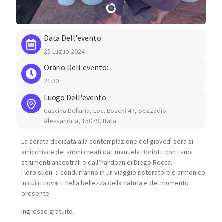
Data Dell'evento:
25 Luglio 2024
Orario Dell'evento:
21:30
Luogo Dell'evento:
Cascina Bellaria, Loc. Boschi 47, Sezzadio,
Alessandria, 15079, Italia
La serata dedicata alla contemplazione del giovedì sera si
arricchisce dei suoni creati da Emanuela Boriotti con i suoi
strumenti ancestrali e dall’handpan di Diego Rocca.
I loro suoni ti condurranno in un viaggio ristoratore e armonico
in cui ritrovarti nella bellezza della natura e del momento
presente.
Ingresso gratuito.