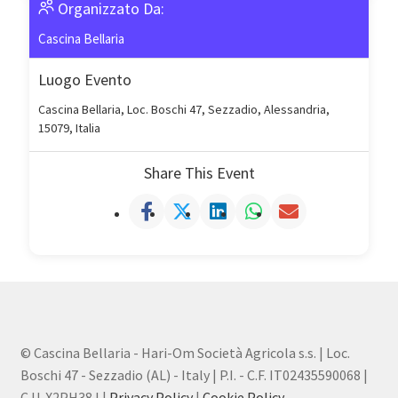
Organizzato Da:
Cascina Bellaria
Luogo Evento
Cascina Bellaria, Loc. Boschi 47, Sezzadio, Alessandria,
15079, Italia
Share This Event
© Cascina Bellaria - Hari-Om Società Agricola s.s. | Loc.
Boschi 47 - Sezzadio (AL) - Italy | P.I. - C.F. IT02435590068 |
C.U. X2PH38J |
Privacy Policy
|
Cookie Policy