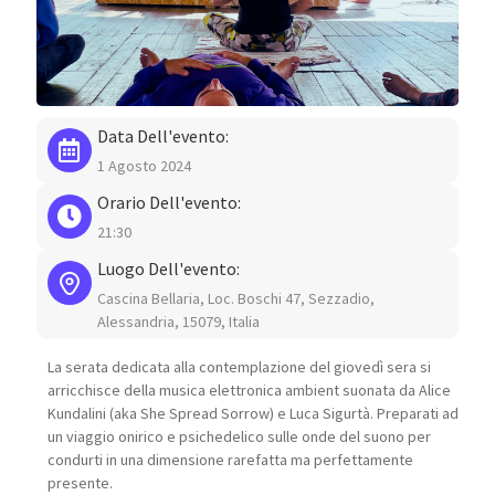
Data Dell'evento:
1 Agosto 2024
Orario Dell'evento:
21:30
Luogo Dell'evento:
Cascina Bellaria, Loc. Boschi 47, Sezzadio,
Alessandria, 15079, Italia
La serata dedicata alla contemplazione del giovedì sera si
arricchisce della musica elettronica ambient suonata da Alice
Kundalini (aka She Spread Sorrow) e Luca Sigurtà. Preparati ad
un viaggio onirico e psichedelico sulle onde del suono per
condurti in una dimensione rarefatta ma perfettamente
presente.