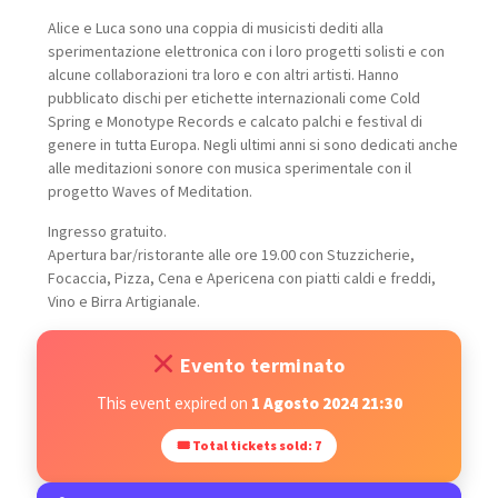
Alice e Luca sono una coppia di musicisti dediti alla
sperimentazione elettronica con i loro progetti solisti e con
alcune collaborazioni tra loro e con altri artisti. Hanno
pubblicato dischi per etichette internazionali come Cold
Spring e Monotype Records e calcato palchi e festival di
genere in tutta Europa. Negli ultimi anni si sono dedicati anche
alle meditazioni sonore con musica sperimentale con il
progetto Waves of Meditation.
Ingresso gratuito.
Apertura bar/ristorante alle ore 19.00 con Stuzzicherie,
Focaccia, Pizza, Cena e Apericena con piatti caldi e freddi,
Vino e Birra Artigianale.
Evento terminato
This event expired on
1 Agosto 2024 21:30
🎟 Total tickets sold: 7