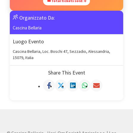
🎟 Total tickets sold: 0
Organizzato Da:
Cascina Bellaria
Luogo Evento
Cascina Bellaria, Loc. Boschi 47, Sezzadio, Alessandria,
15079, Italia
Share This Event
© Cascina Bellaria - Hari-Om Società Agricola s.s. | Loc.