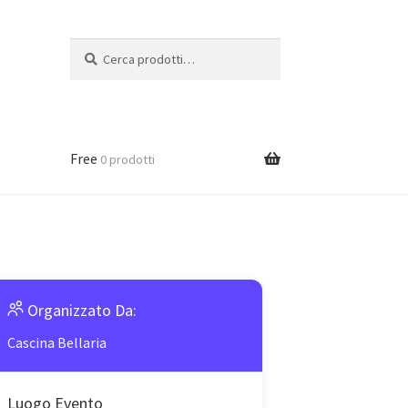
Cerca:
Cerca
Free
0 prodotti
Organizzato Da:
Cascina Bellaria
Luogo Evento