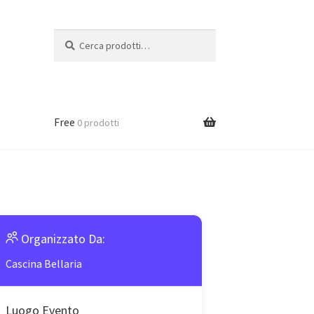
Cerca:
Cerca
Free
0 prodotti
Organizzato Da:
Cascina Bellaria
Luogo Evento