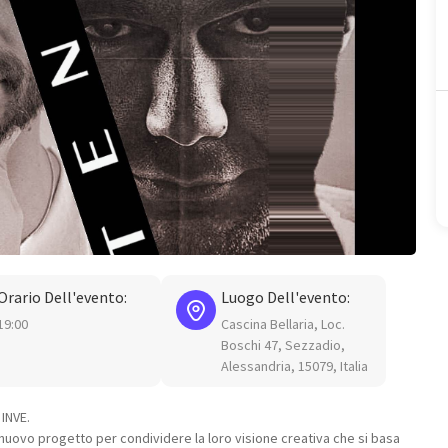
Orario Dell'evento:
Luogo Dell'evento:
19:00
Cascina Bellaria, Loc.
Boschi 47, Sezzadio,
Alessandria, 15079, Italia
INVE.
un nuovo progetto per condividere la loro visione creativa che si basa