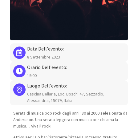
Data Dell'evento:
8 Settembre 2023
Orario Dell'evento:
19:00
Luogo Dell'evento:
Cascina Bellaria, Loc. Boschi 47, Sezzadio,
Alessandria, 15079, Italia
Serata di musica pop rock dagli anni ’80 ai 2000 selezionata da
Andersson. Una serata leggera con musica per chi ama la
musica… Viva il rock!
Attivo servizio bar/ristorante/pizzeria. Ingresso gratuito.