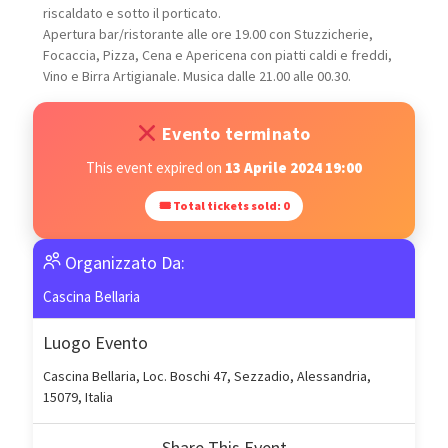
riscaldato e sotto il porticato.
Apertura bar/ristorante alle ore 19.00 con Stuzzicherie,
Focaccia, Pizza, Cena e Apericena con piatti caldi e freddi,
Vino e Birra Artigianale. Musica dalle 21.00 alle 00.30.
Evento terminato
This event expired on
13 Aprile 2024 19:00
🎟 Total tickets sold: 0
Organizzato Da:
Cascina Bellaria
Luogo Evento
Cascina Bellaria, Loc. Boschi 47, Sezzadio, Alessandria,
15079, Italia
Share This Event