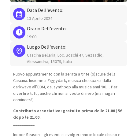
Data Dell'evento:
13 Aprile 2024
Orario Dell'evento:
19:00
Luogo Dell'evento:
Cascina Bellaria, Loc. Boschi 47, Sezzadio,
Alessandria, 15079, Italia
Nuovo appuntamento con la serata a tinte (o)scure della
Cascina. Insieme a Ziggydark, musica che spazia dalla
darkwave all’EBM, dal synthpop alla musica anni ‘80… Per
divertire tutti, anche chi non si veste di nero (ma magari
comincerà).
Contributo associativo: gratuito prima delle 21.00 | 5€
dopo le 21.00.
__________
Indoor Season – gli eventi si svolgeranno in locale chiuso e