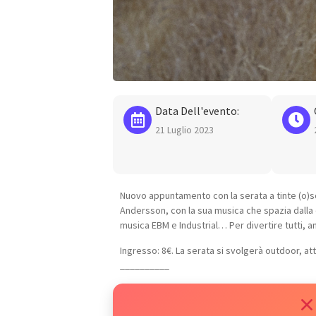
Data Dell'evento:
21 Luglio 2023
Nuovo appuntamento con la serata a tinte (o)scu
Andersson, con la sua musica che spazia dalla 
musica EBM e Industrial… Per divertire tutti, a
Ingresso: 8€. La serata si svolgerà outdoor, att
__________