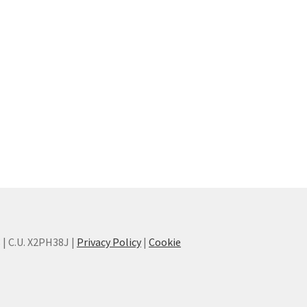
8 | C.U. X2PH38J |
Privacy Policy
|
Cookie