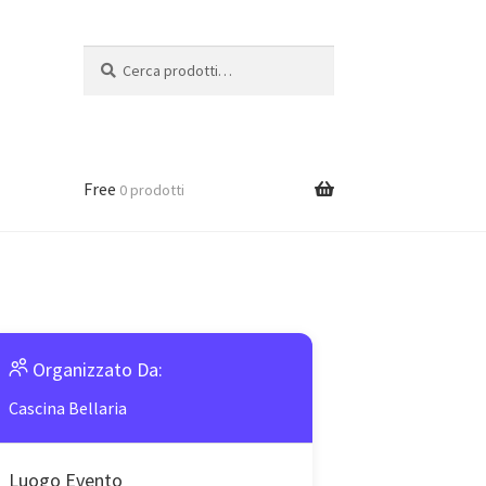
Cerca:
Cerca
Free
0 prodotti
Organizzato Da:
Cascina Bellaria
Luogo Evento