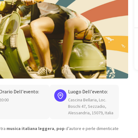
Orario Dell'evento:
Luogo Dell'evento:
20:00
Cascina Bellaria, Loc.
Boschi 47, Sezzadio,
Alessandria, 15079, Italia
 tra
musica italiana leggera
,
pop
d’autore e perle dimenticate