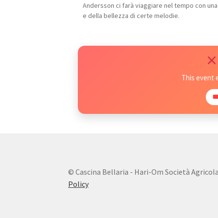
Andersson ci farà viaggiare nel tempo con una 
e della bellezza di certe melodie.
This event 

© Cascina Bellaria - Hari-Om Società Agricola s.
Policy