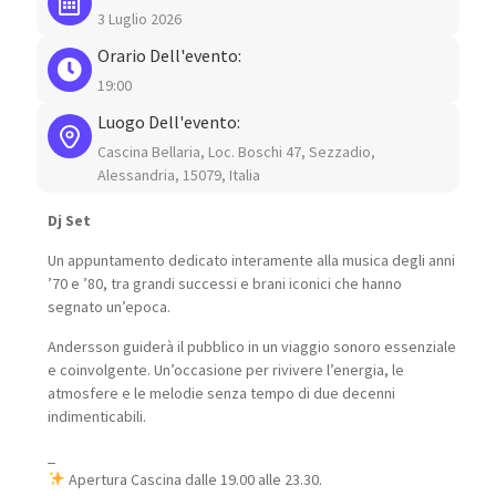
3 Luglio 2026
Orario Dell'evento:
19:00
Luogo Dell'evento:
Cascina Bellaria, Loc. Boschi 47, Sezzadio,
Alessandria, 15079, Italia
Dj Set
Un appuntamento dedicato interamente alla musica degli anni
’70 e ’80, tra grandi successi e brani iconici che hanno
segnato un’epoca.
Andersson guiderà il pubblico in un viaggio sonoro essenziale
e coinvolgente. Un’occasione per rivivere l’energia, le
atmosfere e le melodie senza tempo di due decenni
indimenticabili.
_
Apertura Cascina dalle 19.00 alle 23.30.