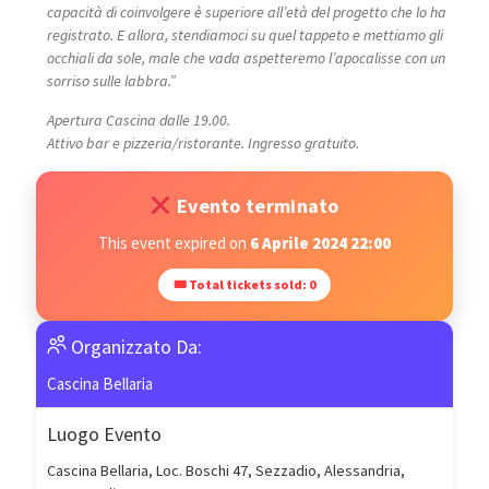
capacità di coinvolgere è superiore all’età del progetto che lo ha
registrato. E allora, stendiamoci su quel tappeto e mettiamo gli
occhiali da sole, male che vada aspetteremo l’apocalisse con un
sorriso sulle labbra.”
Apertura Cascina dalle 19.00.
Attivo bar e pizzeria/ristorante. Ingresso gratuito.
Evento terminato
This event expired on
6 Aprile 2024 22:00
🎟 Total tickets sold: 0
Organizzato Da:
Cascina Bellaria
Luogo Evento
Cascina Bellaria, Loc. Boschi 47, Sezzadio, Alessandria,