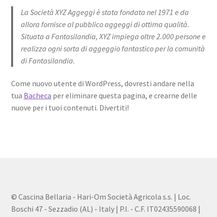
La Società XYZ Aggeggi è stata fondata nel 1971 e da
allora fornisce al pubblico aggeggi di ottima qualità.
Situata a Fantasilandia, XYZ impiega oltre 2.000 persone e
realizza ogni sorta di aggeggio fantastico per la comunità
di Fantasilandia.
Come nuovo utente di WordPress, dovresti andare nella
tua
Bacheca
per eliminare questa pagina, e crearne delle
nuove per i tuoi contenuti. Divertiti!
© Cascina Bellaria - Hari-Om Società Agricola s.s. | Loc.
Boschi 47 - Sezzadio (AL) - Italy | P.I. - C.F. IT02435590068 |