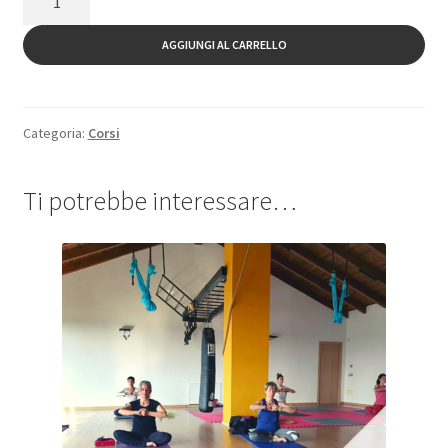
10
Lezioni
AGGIUNGI AL CARRELLO
Personal
YOGA
quantità
Categoria:
Corsi
Ti potrebbe interessare…